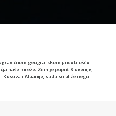
kograničnom geografskom prisutnošću
ja naše mreže. Zemlje poput Slovenije,
 Kosova i Albanije, sada su bliže nego