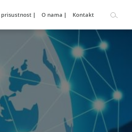
 prisustnost
|
O nama
|
Kontakt