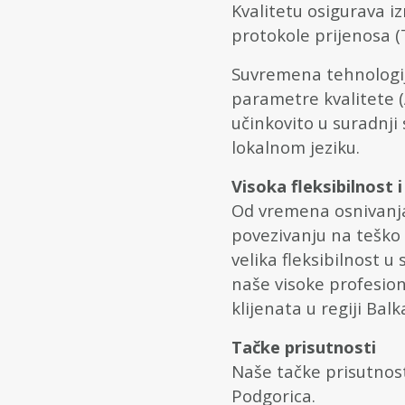
Kvalitetu osigurava 
protokole prijenosa (
Suvremena tehnologij
parametre kvalitete (
učinkovito u suradnj
lokalnom jeziku.
Visoka fleksibilnost 
Od vremena osnivanja
povezivanju na teško 
velika fleksibilnost u
naše visoke profesio
klijenata u regiji Balk
Tačke prisutnosti
Naše tačke prisutnost
Podgorica.