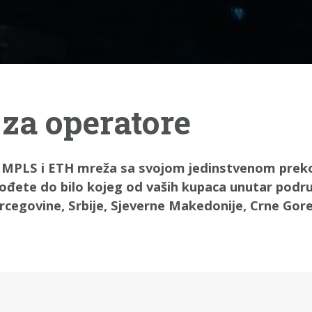
za operatore
 MPLS i ETH mreža sa svojom jedinstvenom pre
ete do bilo kojeg od vaših kupaca unutar područ
cegovine, Srbije, Sjeverne Makedonije, Crne Gore,