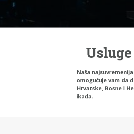
Usluge 
Naša najsuvremenija
omogućuje vam da dođ
Hrvatske, Bosne i Her
ikada.