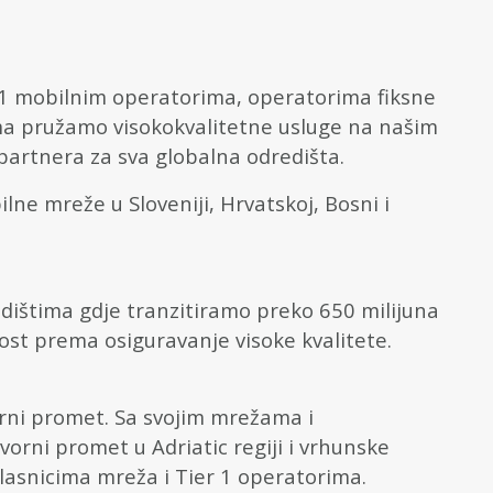
1 mobilnim operatorima, operatorima fiksne
ima pružamo visokokvalitetne usluge na našim
 partnera za sva globalna odredišta.
lne mreže u Sloveniji, Hrvatskoj, Bosni i
dištima gdje tranzitiramo preko 650 milijuna
st prema osiguravanje visoke kvalitete.
rni promet. Sa svojim mrežama i
rni promet u Adriatic regiji i vrhunske
vlasnicima mreža i Tier 1 operatorima.