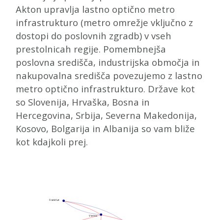
Akton upravlja lastno optično metro
infrastrukturo (metro omrežje vključno z
dostopi do poslovnih zgradb) v vseh
prestolnicah regije. Pomembnejša
poslovna središča, industrijska območja in
nakupovalna središča povezujemo z lastno
metro optično infrastrukturo. Države kot
so Slovenija, Hrvaška, Bosna in
Hercegovina, Srbija, Severna Makedonija,
Kosovo, Bolgarija in Albanija so vam bliže
kot kdajkoli prej.